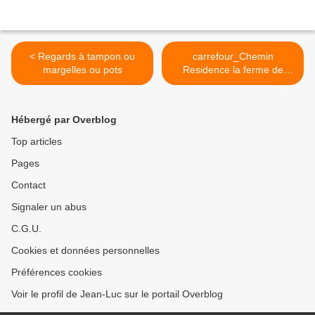
< Regards à tampon ou
carrefour_Chemin
margelles ou pots
Residence la ferme de
l'Essart_Rue de Crépy en
Valois >
Hébergé par Overblog
Top articles
Pages
Contact
Signaler un abus
C.G.U.
Cookies et données personnelles
Préférences cookies
Voir le profil de Jean-Luc sur le portail Overblog