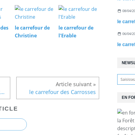
08/04/2
le carre
 des
le carrefour de
le carrefour de
06/04/2
Christine
l'Erable
le carre
NEWS
le carrefour des Ventes Cagniard
le carrefour des Carrosses
EN FO
TICLE
la Forê
descrip