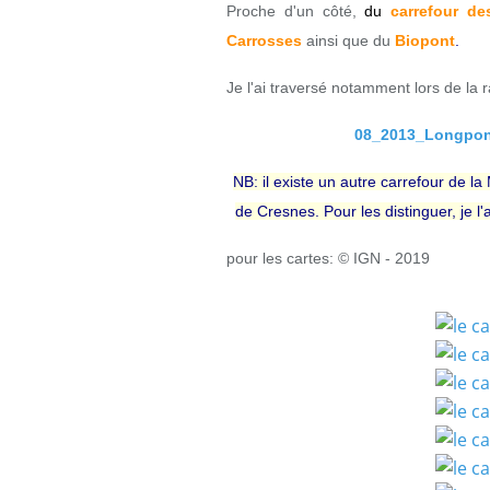
Proche d'un côté,
du
carrefour d
Carrosses
ainsi que du
Biopont
.
Je l'ai traversé notamment lors de la
08_2013_Longpont
NB: il existe un autre carrefour de la
de Cresnes. Pour les distinguer, je 
pour les cartes: © IGN - 2019