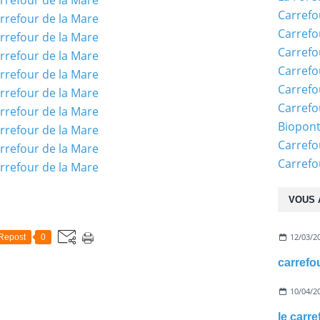
Carrefo
Carrefo
Carrefo
Carrefo
Carrefo
Carrefo
Biopon
Carrefo
Carref
VOUS 
12/03/2
Repost
0
10/04/2
le carre