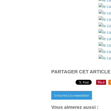
PARTAGER CET ARTICLE
S'inscrire à la newsletter
Vous aimerez aussi :