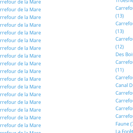
Troësn
Carrefo
(13)
Carrefo
(13)
Carrefo
(12)
Des Boi
Carrefo
(11)
Carrefo
Canal D
Carrefo
Carrefo
Carrefo
Carrefo
Faune
(
La Forê