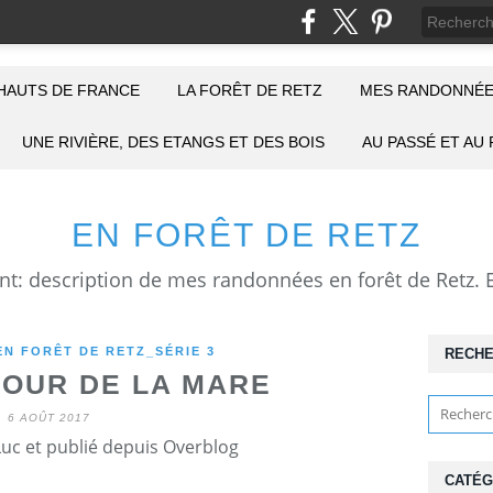
HAUTS DE FRANCE
LA FORÊT DE RETZ
MES RANDONNÉE
UNE RIVIÈRE, DES ETANGS ET DES BOIS
AU PASSÉ ET AU
EN FORÊT DE RETZ
N FORÊT DE RETZ_SÉRIE 3
RECH
OUR DE LA MARE
6 AOÛT 2017
Luc et publié depuis Overblog
CATÉG