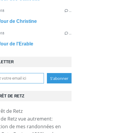
018
…
four de Christine
018
…
four de l'Erable
LETTER
RÊT DE RETZ
t de Retz vue autrement:
tion de mes randonnées en