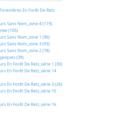
Forestières En Forêt De Retz
urs Sans Nom_zone 4
(119)
nee
(105)
urs Sans Nom_zone 1
(96)
urs Sans Nom_zone 3
(93)
urs Sans Nom_zone 2
(78)
typiques
(39)
urs En Forêt De Retz_série 1
(30)
urs En Forêt De Retz_série 14
urs En Forêt De Retz_série 3
(26)
urs En Forêt De Retz_série 10
urs En Forêt De Retz_série 16