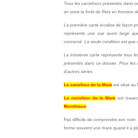
Tous les carrefours présentés dans c
en zone la forêt de Retz en fonction d
La première carte localise de façon p
représente une vue aussi large que
concerné. La seule condition est que ce
La troisième carte représente tous le
présentés dans ce dossier. Pour les 
d'autres séries.
Le carrefour de la Mare
est situé au 
Le carrefour de la Mare
est trave
Monthieux
.
Pas difficile de comprendre son nom:
forme souvent une mare quand il a pl