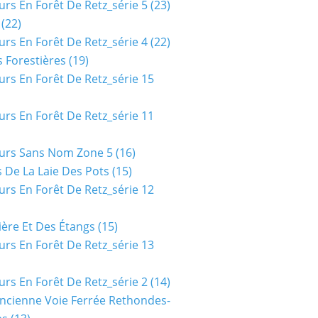
urs En Forêt De Retz_série 5
(23)
(22)
urs En Forêt De Retz_série 4
(22)
 Forestières
(19)
urs En Forêt De Retz_série 15
urs En Forêt De Retz_série 11
urs Sans Nom Zone 5
(16)
 De La Laie Des Pots
(15)
urs En Forêt De Retz_série 12
ière Et Des Étangs
(15)
urs En Forêt De Retz_série 13
urs En Forêt De Retz_série 2
(14)
ncienne Voie Ferrée Rethondes-