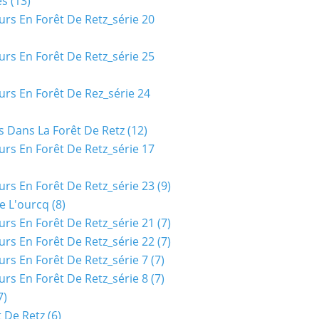
es
(13)
urs En Forêt De Retz_série 20
urs En Forêt De Retz_série 25
urs En Forêt De Rez_série 24
s Dans La Forêt De Retz
(12)
urs En Forêt De Retz_série 17
urs En Forêt De Retz_série 23
(9)
e L'ourcq
(8)
urs En Forêt De Retz_série 21
(7)
urs En Forêt De Retz_série 22
(7)
urs En Forêt De Retz_série 7
(7)
urs En Forêt De Retz_série 8
(7)
7)
t De Retz
(6)