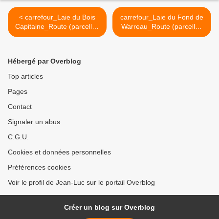
< carrefour_Laie du Bois
carrefour_Laie du Fond de
Capitaine_Route (parcelles
Warreau_Route (parcelles
1061-1050-1038-1030)
1061-1050-1038-1030) >
Hébergé par Overblog
Top articles
Pages
Contact
Signaler un abus
C.G.U.
Cookies et données personnelles
Préférences cookies
Voir le profil de Jean-Luc sur le portail Overblog
Créer un blog sur Overblog