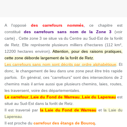
A l'opposé
des carrefours nommés
,
ce chapitre est
constitué
des carrefours sans nom
de la Zone
3
(voir
.
carte)
Cette zone 3 se situe va du Centre au Sud-Est de la forêt
de Retz. Elle représente plusieurs milliers d'hectares (112 km²,
12200 hectares environ)
.
Attention, pour des raisons pratiques,
cette zone déborde largement de la forêt de Retz.
Les carrefours sans nom sont décrits par ordre alphabétique
.
Et
donc, le changement de lieu dans une zone peut être très rapide
parfois. En général, ces "carrefours" sont des intersections de 2
chemins mais il arrive aussi que plusieurs chemins, laies, routes,
les traversent, voire des départementales.
Le carrefour_Laie du Fond de Warreau_Laie du Lapereau
est
situé au Sud-Est dans la forêt de Retz.
Il est traversé par
la Laie du Fond de Warreau
et
la Laie du
Lapereau
.
Il est
proche du
carrefour des étangs de Bourcq
.