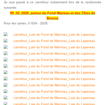
Je suis passé à ce carrefour notamment lors de la randonnée
suivante:
99_03_2026_autour du Fond Warreau et des Têtes de
Bourcq
Pour les cartes: © IGN - 2026