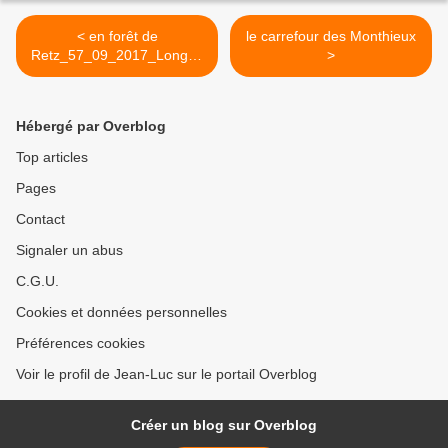
< en forêt de
le carrefour des Monthieux
Retz_57_09_2017_Longpo
>
nt_Saint-Pierre Aigle_AR
Hébergé par Overblog
Top articles
Pages
Contact
Signaler un abus
C.G.U.
Cookies et données personnelles
Préférences cookies
Voir le profil de Jean-Luc sur le portail Overblog
Créer un blog sur Overblog