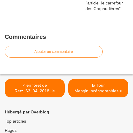
Commentaires
Ajouter un commentaire
< en forêt de
la Tour
Retz_63_04_2018_le
Mangin_scénographies >
Houssoye_les_Crapaudière
s
Hébergé par Overblog
Top articles
Pages