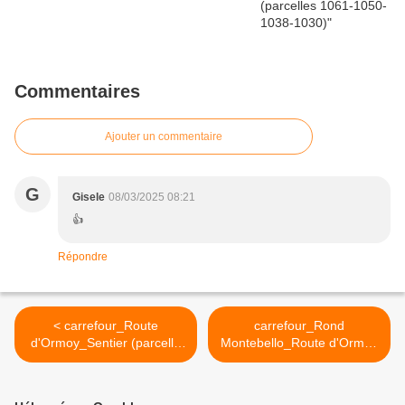
Commentaires
Ajouter un commentaire
G
Gisele
08/03/2025 08:21
👍
Répondre
< carrefour_Route
carrefour_Rond
d'Ormoy_Sentier (parcelle
Montebello_Route d'Ormoy
1321)
(1) >