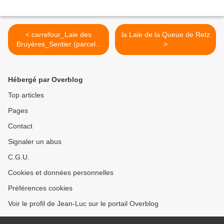
< carrefour_Laie des
la Laie de la Queue de Retz
Bruyères_Sentier (parcelle
>
1640)
Hébergé par Overblog
Top articles
Pages
Contact
Signaler un abus
C.G.U.
Cookies et données personnelles
Préférences cookies
Voir le profil de Jean-Luc sur le portail Overblog