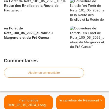
en Forêt de Retz_101_05_2026_sur la
Route des Briolles et la Route de
Hautwison
en Forêt de
Retz_100_05_2026_autour du
Margenois et du Pré Gueux
Commentaires
Ajouter un commentaire
< en foret de
le carrefour de Réaumont >
Retz_28_10_2014_Longpo