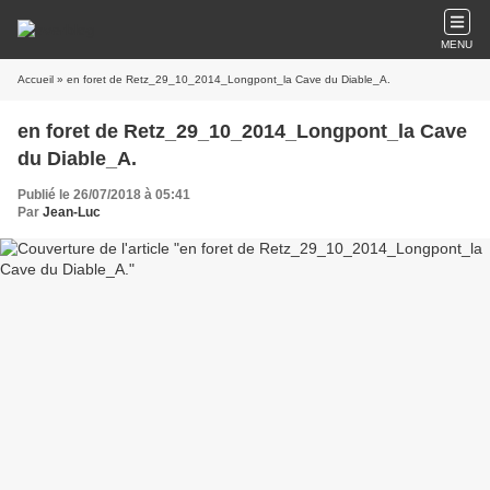
MENU
Accueil
» en foret de Retz_29_10_2014_Longpont_la Cave du Diable_A.
en foret de Retz_29_10_2014_Longpont_la Cave
du Diable_A.
Publié le 26/07/2018 à 05:41
Par
Jean-Luc