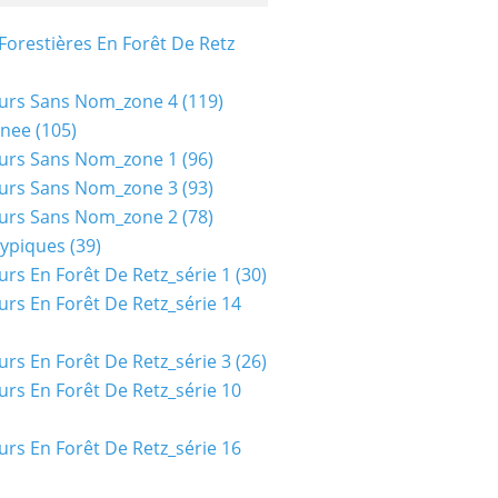
Forestières En Forêt De Retz
urs Sans Nom_zone 4
(119)
nee
(105)
urs Sans Nom_zone 1
(96)
urs Sans Nom_zone 3
(93)
urs Sans Nom_zone 2
(78)
typiques
(39)
urs En Forêt De Retz_série 1
(30)
urs En Forêt De Retz_série 14
urs En Forêt De Retz_série 3
(26)
urs En Forêt De Retz_série 10
urs En Forêt De Retz_série 16