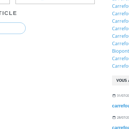
Carrefo
TICLE
Carrefo
Carrefo
Carrefo
Carrefo
Carrefo
Biopon
Carrefo
Carref
VOUS 
31/07/2
28/07/2