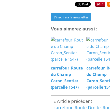
S'inscrire à la newsletter
Vous aimerez aussi :
carrefour_Route
carrefour_R
du Champ
du Champ
Caron_Sentier
Caron_Senti
(parcelle 1547)
(parcelle 15