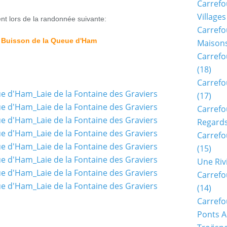
Carrefo
Villages
nt lors de la randonnée suivante:
Carrefo
 Buisson de la Queue d'Ham
Maisons
Carrefo
(18)
Carrefo
(17)
Carrefo
Regards
Carrefo
(15)
Une Riv
Carrefo
(14)
Carrefo
Ponts A