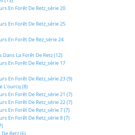
es
(13)
urs En Forêt De Retz_série 20
urs En Forêt De Retz_série 25
urs En Forêt De Rez_série 24
s Dans La Forêt De Retz
(12)
urs En Forêt De Retz_série 17
urs En Forêt De Retz_série 23
(9)
e L'ourcq
(8)
urs En Forêt De Retz_série 21
(7)
urs En Forêt De Retz_série 22
(7)
urs En Forêt De Retz_série 7
(7)
urs En Forêt De Retz_série 8
(7)
7)
t De Retz
(6)