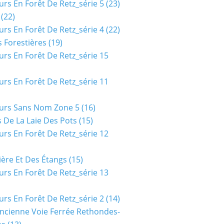
urs En Forêt De Retz_série 5
(23)
(22)
urs En Forêt De Retz_série 4
(22)
 Forestières
(19)
urs En Forêt De Retz_série 15
urs En Forêt De Retz_série 11
urs Sans Nom Zone 5
(16)
 De La Laie Des Pots
(15)
urs En Forêt De Retz_série 12
ière Et Des Étangs
(15)
urs En Forêt De Retz_série 13
urs En Forêt De Retz_série 2
(14)
ncienne Voie Ferrée Rethondes-