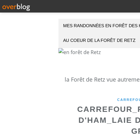
MES RANDONNÉES EN FORÊT DES 
AU COEUR DE LA FORÊT DE RETZ
CARREFOU
CARREFOUR_R
D'HAM_LAIE 
G