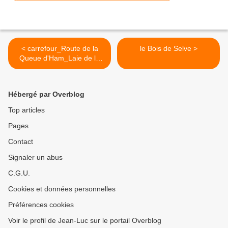
< carrefour_Route de la
le Bois de Selve >
Queue d'Ham_Laie de la
Fontaine des Graviers
Hébergé par Overblog
Top articles
Pages
Contact
Signaler un abus
C.G.U.
Cookies et données personnelles
Préférences cookies
Voir le profil de Jean-Luc sur le portail Overblog