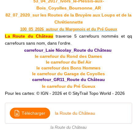
53_04_2017_Ivors_le-Plessis-aux-
Bois_Coyolles_Boursonne_AR
82_07_2020_sur les Routes de la Bruyère aux Loups et de la
Chrétiennette
100_05_2026_autour du Margenois et du Pré Gueux
La Route du Château
traverse 5 carrefours nommés et qq
carrefours sans nom, dans l'ordre.
carrefour_Laie Nicolay_Route du Château
le carrefour du Rond des Dames
le carrefour du Bel Air
le carrefour des Bons Hommes
le carrefour du Garage de Coyolles
carrefour_GR11_Route du Château
le carrefour du Pré Gueux
Pour les cartes: © IGN - 2026 et © SityTrail Topo World - 2026
Télécharger
la Route du Château
la Route du Château