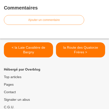
Commentaires
Ajouter un commentaire
< la Laie Cavalière de
la Route des Quatorze
Bargny
Frères >
Hébergé par Overblog
Top articles
Pages
Contact
Signaler un abus
C.G.U.