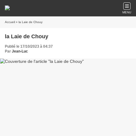
MENU
Accueil
» la Laie de Chouy
la Laie de Chouy
Publié le 17/10/2023 à 04:37
Par
Jean-Luc