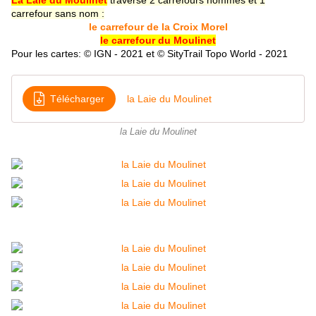
La Laie du Moulinet
traverse 2 carrefours nommés et 1
carrefour sans nom :
le carrefour de la Croix Morel
le carrefour du Moulinet
Pour les cartes: © IGN - 2021 et © SityTrail Topo World - 2021
Télécharger
la Laie du Moulinet
la Laie du Moulinet