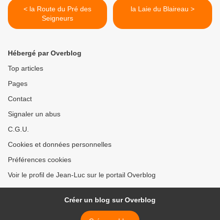
< la Route du Pré des
la Laie du Blaireau >
Seigneurs
Hébergé par Overblog
Top articles
Pages
Contact
Signaler un abus
C.G.U.
Cookies et données personnelles
Préférences cookies
Voir le profil de Jean-Luc sur le portail Overblog
Créer un blog sur Overblog