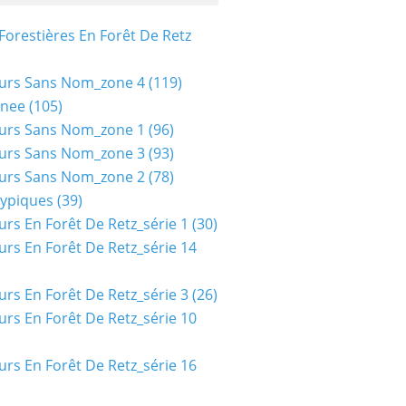
Forestières En Forêt De Retz
urs Sans Nom_zone 4
(119)
nee
(105)
urs Sans Nom_zone 1
(96)
urs Sans Nom_zone 3
(93)
urs Sans Nom_zone 2
(78)
typiques
(39)
urs En Forêt De Retz_série 1
(30)
urs En Forêt De Retz_série 14
urs En Forêt De Retz_série 3
(26)
urs En Forêt De Retz_série 10
urs En Forêt De Retz_série 16