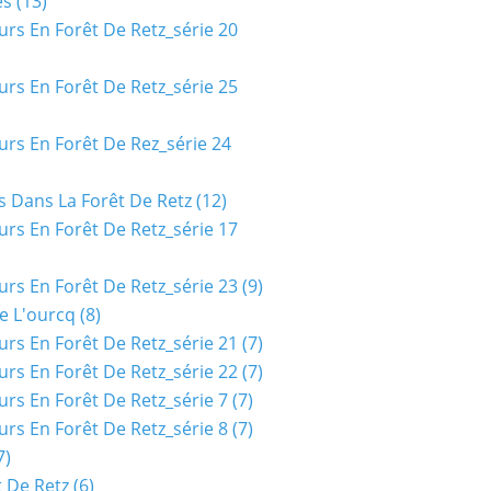
es
(13)
urs En Forêt De Retz_série 20
urs En Forêt De Retz_série 25
urs En Forêt De Rez_série 24
s Dans La Forêt De Retz
(12)
urs En Forêt De Retz_série 17
urs En Forêt De Retz_série 23
(9)
e L'ourcq
(8)
urs En Forêt De Retz_série 21
(7)
urs En Forêt De Retz_série 22
(7)
urs En Forêt De Retz_série 7
(7)
urs En Forêt De Retz_série 8
(7)
7)
t De Retz
(6)