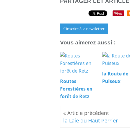
PARTAGER CET ARTICLE
S'inscrire à la newsletter
Vous aimerez aussi :
la Route de
Routes
Puiseux
Forestières en
forêt de Retz
la Laie du Haut Perrier