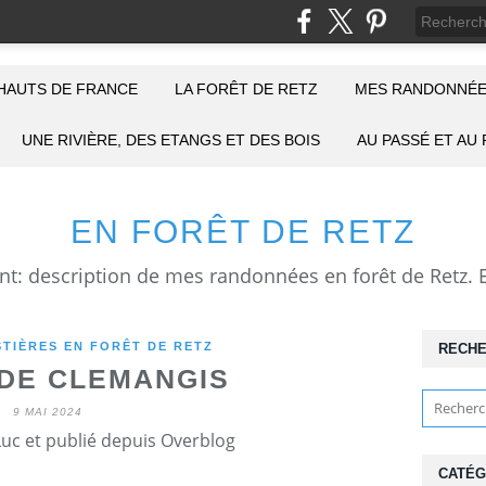
HAUTS DE FRANCE
LA FORÊT DE RETZ
MES RANDONNÉE
UNE RIVIÈRE, DES ETANGS ET DES BOIS
AU PASSÉ ET AU
EN FORÊT DE RETZ
TIÈRES EN FORÊT DE RETZ
RECH
 DE CLEMANGIS
9 MAI 2024
Luc et publié depuis Overblog
CATÉG