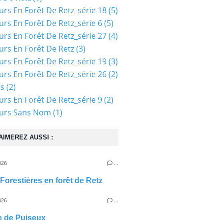
urs En Forêt De Retz_série 18
(5)
urs En Forêt De Retz_série 6
(5)
urs En Forêt De Retz_série 27
(4)
urs En Forêt De Retz
(3)
urs En Forêt De Retz_série 19
(3)
urs En Forêt De Retz_série 26
(2)
ts
(2)
urs En Forêt De Retz_série 9
(2)
ours Sans Nom
(1)
AIMEREZ AUSSI :
026
…
Forestières en forêt de Retz
026
…
e de Puiseux