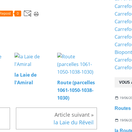
Carrefo
Carrefo
Repost
0
Carrefo
Carrefo
Carrefo
Carrefo
Biopon
Carrefo
Carref
la Laie de
l'Amiral
Route (parcelles
VOUS 
1061-1050-1038-
1030)
19/06/2
Routes 
19/06/2
la Laie du Réveil
la Rout