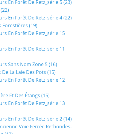
urs En Forêt De Retz_série 5
(23)
(22)
urs En Forêt De Retz_série 4
(22)
 Forestières
(19)
urs En Forêt De Retz_série 15
urs En Forêt De Retz_série 11
urs Sans Nom Zone 5
(16)
 De La Laie Des Pots
(15)
urs En Forêt De Retz_série 12
ière Et Des Étangs
(15)
urs En Forêt De Retz_série 13
urs En Forêt De Retz_série 2
(14)
ncienne Voie Ferrée Rethondes-