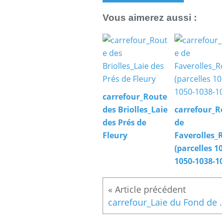
Vous aimerez aussi :
carrefour_Route
des Briolles_Laie
carrefour_R
des Prés de
de
Fleury
Faverolles_
(parcelles 1
1050-1038-1
carrefour_Laie du