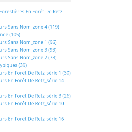
Forestières En Forêt De Retz
urs Sans Nom_zone 4
(119)
nee
(105)
urs Sans Nom_zone 1
(96)
urs Sans Nom_zone 3
(93)
urs Sans Nom_zone 2
(78)
typiques
(39)
urs En Forêt De Retz_série 1
(30)
urs En Forêt De Retz_série 14
urs En Forêt De Retz_série 3
(26)
urs En Forêt De Retz_série 10
urs En Forêt De Retz_série 16