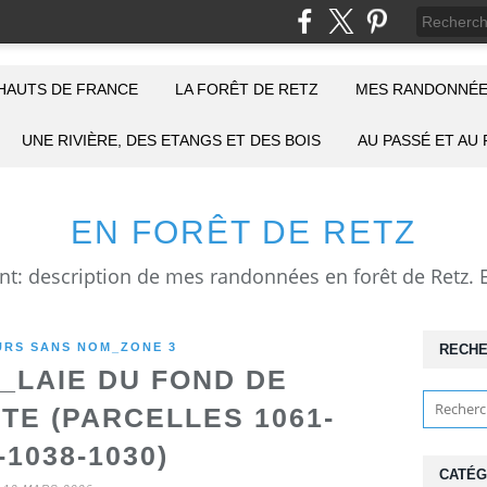
HAUTS DE FRANCE
LA FORÊT DE RETZ
MES RANDONNÉE
UNE RIVIÈRE, DES ETANGS ET DES BOIS
AU PASSÉ ET AU
EN FORÊT DE RETZ
RS SANS NOM_ZONE 3
RECH
LAIE DU FOND DE
E (PARCELLES 1061-
-1038-1030)
CATÉG