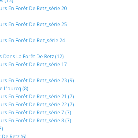
es
(13)
urs En Forêt De Retz_série 20
urs En Forêt De Retz_série 25
urs En Forêt De Rez_série 24
s Dans La Forêt De Retz
(12)
urs En Forêt De Retz_série 17
urs En Forêt De Retz_série 23
(9)
e L'ourcq
(8)
urs En Forêt De Retz_série 21
(7)
urs En Forêt De Retz_série 22
(7)
urs En Forêt De Retz_série 7
(7)
urs En Forêt De Retz_série 8
(7)
7)
t De Retz
(6)