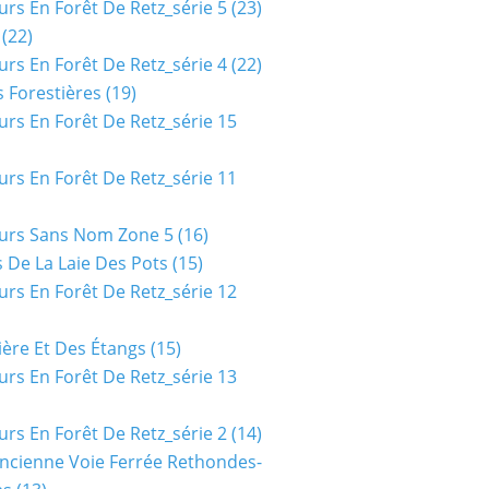
urs En Forêt De Retz_série 5
(23)
(22)
urs En Forêt De Retz_série 4
(22)
 Forestières
(19)
urs En Forêt De Retz_série 15
urs En Forêt De Retz_série 11
urs Sans Nom Zone 5
(16)
 De La Laie Des Pots
(15)
urs En Forêt De Retz_série 12
ière Et Des Étangs
(15)
urs En Forêt De Retz_série 13
urs En Forêt De Retz_série 2
(14)
ncienne Voie Ferrée Rethondes-