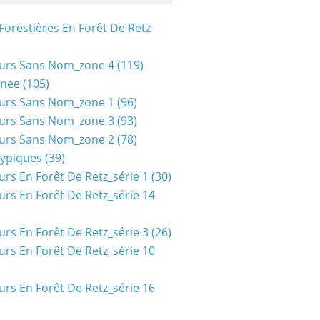
Forestières En Forêt De Retz
urs Sans Nom_zone 4
(119)
nee
(105)
urs Sans Nom_zone 1
(96)
urs Sans Nom_zone 3
(93)
urs Sans Nom_zone 2
(78)
typiques
(39)
urs En Forêt De Retz_série 1
(30)
urs En Forêt De Retz_série 14
urs En Forêt De Retz_série 3
(26)
urs En Forêt De Retz_série 10
urs En Forêt De Retz_série 16