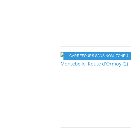
CARREFOURS SANS NOM_ZONE 4