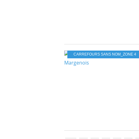
CARREFOURS SANS NOM_ZONE 4