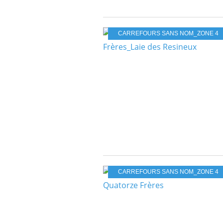
CARREFOURS SANS NOM_ZONE 4
CARREFOURS SANS NOM_ZONE 4