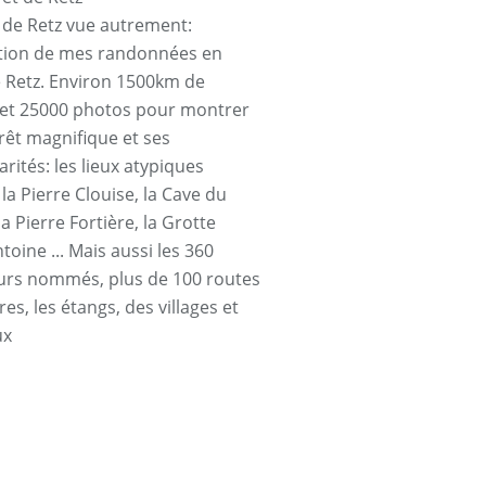
t de Retz vue autrement:
tion de mes randonnées en
e Retz. Environ 1500km de
et 25000 photos pour montrer
orêt magnifique et ses
arités: les lieux atypiques
a Pierre Clouise, la Cave du
la Pierre Fortière, la Grotte
toine ... Mais aussi les 360
urs nommés, plus de 100 routes
res, les étangs, des villages et
ux