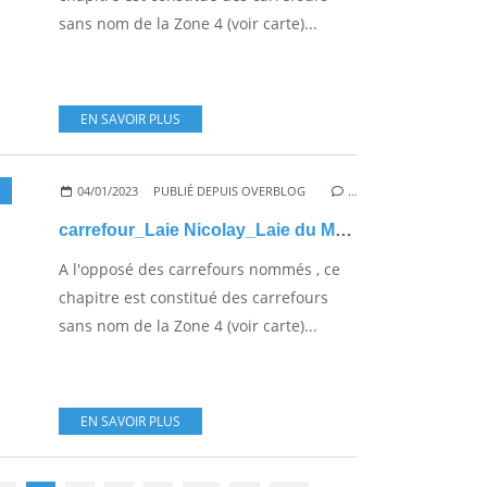
sans nom de la Zone 4 (voir carte)...
EN SAVOIR PLUS
04/01/2023
PUBLIÉ DEPUIS OVERBLOG
…
carrefour_Laie Nicolay_Laie du Margenois
A l'opposé des carrefours nommés , ce
chapitre est constitué des carrefours
sans nom de la Zone 4 (voir carte)...
EN SAVOIR PLUS