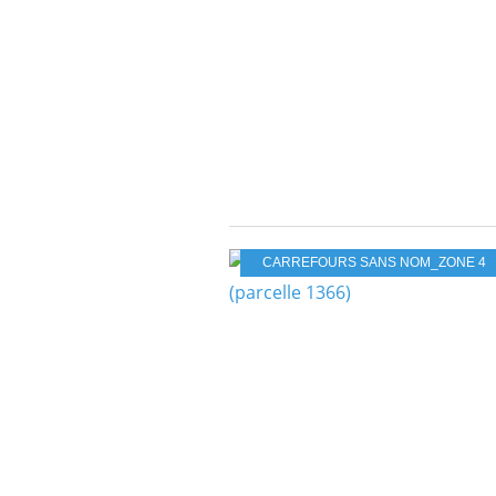
CARREFOURS SANS NOM_ZONE 4