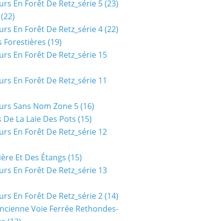
urs En Forêt De Retz_série 5
(23)
(22)
urs En Forêt De Retz_série 4
(22)
 Forestières
(19)
urs En Forêt De Retz_série 15
urs En Forêt De Retz_série 11
urs Sans Nom Zone 5
(16)
 De La Laie Des Pots
(15)
urs En Forêt De Retz_série 12
ière Et Des Étangs
(15)
urs En Forêt De Retz_série 13
urs En Forêt De Retz_série 2
(14)
ncienne Voie Ferrée Rethondes-