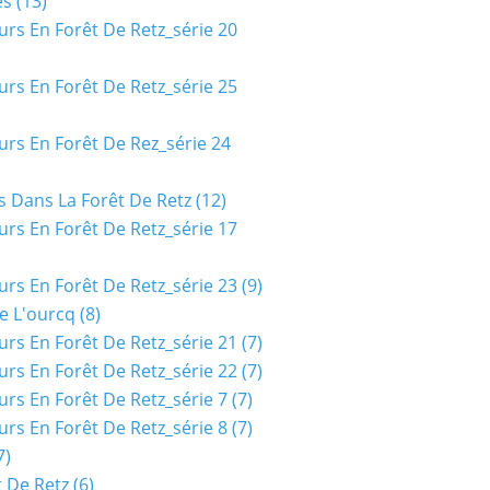
es
(13)
urs En Forêt De Retz_série 20
urs En Forêt De Retz_série 25
urs En Forêt De Rez_série 24
s Dans La Forêt De Retz
(12)
urs En Forêt De Retz_série 17
urs En Forêt De Retz_série 23
(9)
e L'ourcq
(8)
urs En Forêt De Retz_série 21
(7)
urs En Forêt De Retz_série 22
(7)
urs En Forêt De Retz_série 7
(7)
urs En Forêt De Retz_série 8
(7)
7)
t De Retz
(6)