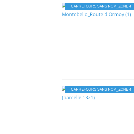
CARREFOURS SANS NOM_ZONE 4
CARREFOURS SANS NOM_ZONE 4