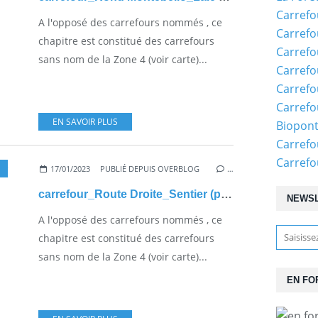
Carrefo
A l'opposé des carrefours nommés , ce
Carrefo
chapitre est constitué des carrefours
Carrefo
sans nom de la Zone 4 (voir carte)...
Carrefo
Carrefo
Carrefo
EN SAVOIR PLUS
Biopon
Carrefo
Carref
17/01/2023
PUBLIÉ DEPUIS OVERBLOG
…
carrefour_Route Droite_Sentier (parcelle 1366)
NEWS
A l'opposé des carrefours nommés , ce
chapitre est constitué des carrefours
sans nom de la Zone 4 (voir carte)...
EN FO