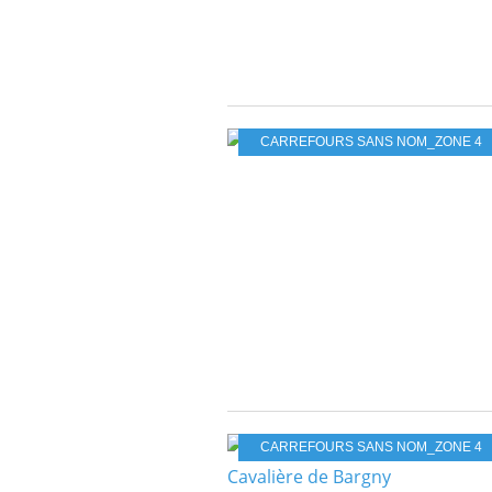
CARREFOURS SANS NOM_ZONE 4
CARREFOURS SANS NOM_ZONE 4