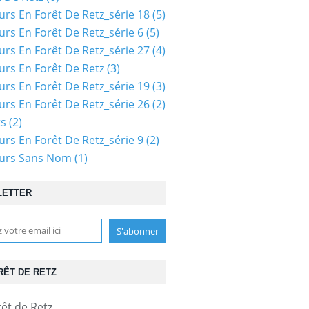
urs En Forêt De Retz_série 18
(5)
urs En Forêt De Retz_série 6
(5)
urs En Forêt De Retz_série 27
(4)
urs En Forêt De Retz
(3)
urs En Forêt De Retz_série 19
(3)
urs En Forêt De Retz_série 26
(2)
ts
(2)
urs En Forêt De Retz_série 9
(2)
ours Sans Nom
(1)
LETTER
RÊT DE RETZ