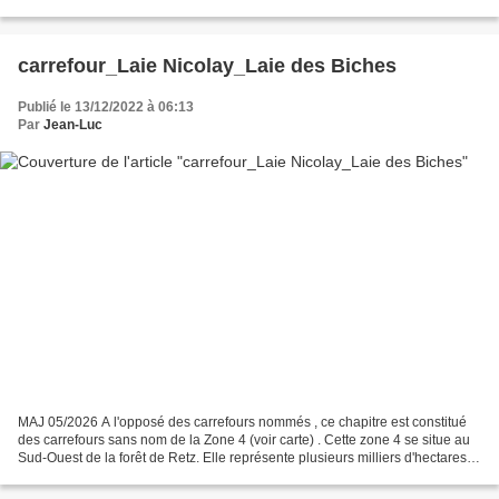
(125 km², 125000 hectares...
carrefour_Laie Nicolay_Laie des Biches
Publié le 13/12/2022 à 06:13
Par
Jean-Luc
MAJ 05/2026 A l'opposé des carrefours nommés , ce chapitre est constitué
des carrefours sans nom de la Zone 4 (voir carte) . Cette zone 4 se situe au
Sud-Ouest de la forêt de Retz. Elle représente plusieurs milliers d'hectares
(125 km², 125000 hectares...