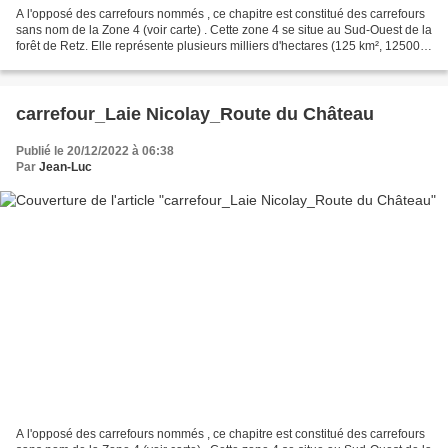
A l'opposé des carrefours nommés , ce chapitre est constitué des carrefours
sans nom de la Zone 4 (voir carte) . Cette zone 4 se situe au Sud-Ouest de la
forêt de Retz. Elle représente plusieurs milliers d'hectares (125 km², 125000
hectares environ)....
carrefour_Laie Nicolay_Route du Château
Publié le 20/12/2022 à 06:38
Par
Jean-Luc
A l'opposé des carrefours nommés , ce chapitre est constitué des carrefours