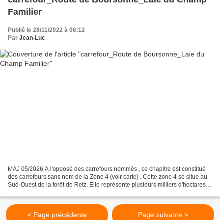
Familier
Publié le 28/11/2022 à 06:12
Par
Jean-Luc
MAJ 05/2026 A l'opposé des carrefours nommés , ce chapitre est constitué
des carrefours sans nom de la Zone 4 (voir carte) . Cette zone 4 se situe au
Sud-Ouest de la forêt de Retz. Elle représente plusieurs milliers d'hectares
(125 km², 125000 hectares...
< Page précédente
Page suivante >