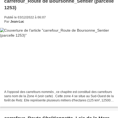
carrefour_Route de Boursonne_Sentier (parcelle
1253)
Publié le 03/12/2022 à 06:07
Par
Jean-Luc
A l'opposé des carrefours nommés , ce chapitre est constitué des carrefours
sans nom de la Zone 4 (voir carte) . Cette zone 4 se situe au Sud-Ouest de la
forêt de Retz. Elle représente plusieurs milliers d'hectares (125 km², 125000
hectares environ)....