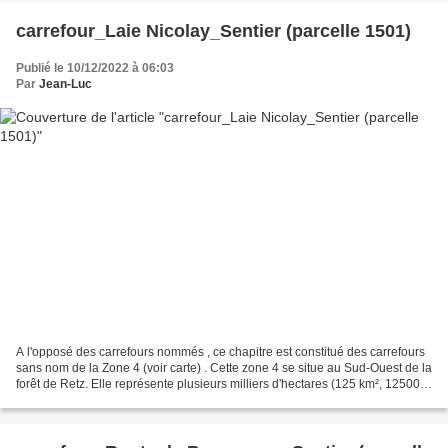
carrefour_Laie Nicolay_Sentier (parcelle 1501)
Publié le 10/12/2022 à 06:03
Par
Jean-Luc
A l'opposé des carrefours nommés , ce chapitre est constitué des carrefours
sans nom de la Zone 4 (voir carte) . Cette zone 4 se situe au Sud-Ouest de la
forêt de Retz. Elle représente plusieurs milliers d'hectares (125 km², 125000
hectares environ)....