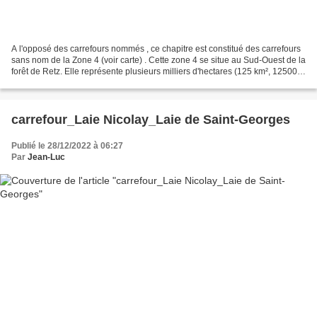
A l'opposé des carrefours nommés , ce chapitre est constitué des carrefours
sans nom de la Zone 4 (voir carte) . Cette zone 4 se situe au Sud-Ouest de la
forêt de Retz. Elle représente plusieurs milliers d'hectares (125 km², 125000
hectares environ)....
carrefour_Laie Nicolay_Laie de Saint-Georges
Publié le 28/12/2022 à 06:27
Par
Jean-Luc