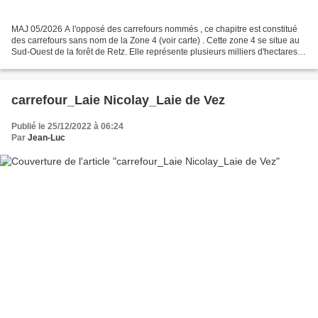
MAJ 05/2026 A l'opposé des carrefours nommés , ce chapitre est constitué
des carrefours sans nom de la Zone 4 (voir carte) . Cette zone 4 se situe au
Sud-Ouest de la forêt de Retz. Elle représente plusieurs milliers d'hectares
(125 km², 125000 hectares...
carrefour_Laie Nicolay_Laie de Vez
Publié le 25/12/2022 à 06:24
Par
Jean-Luc