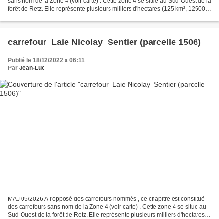
sans nom de la Zone 4 (voir carte) . Cette zone 4 se situe au Sud-Ouest de la
forêt de Retz. Elle représente plusieurs milliers d'hectares (125 km², 125000
hectares environ)....
carrefour_Laie Nicolay_Sentier (parcelle 1506)
Publié le 18/12/2022 à 06:11
Par
Jean-Luc
MAJ 05/2026 A l'opposé des carrefours nommés , ce chapitre est constitué
des carrefours sans nom de la Zone 4 (voir carte) . Cette zone 4 se situe au
Sud-Ouest de la forêt de Retz. Elle représente plusieurs milliers d'hectares