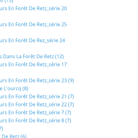
es
(13)
urs En Forêt De Retz_série 20
urs En Forêt De Retz_série 25
urs En Forêt De Rez_série 24
s Dans La Forêt De Retz
(12)
urs En Forêt De Retz_série 17
urs En Forêt De Retz_série 23
(9)
e L'ourcq
(8)
urs En Forêt De Retz_série 21
(7)
urs En Forêt De Retz_série 22
(7)
urs En Forêt De Retz_série 7
(7)
urs En Forêt De Retz_série 8
(7)
7)
t De Retz
(6)