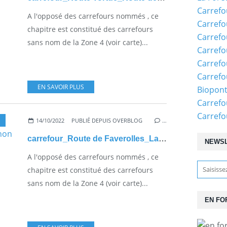
Carrefo
A l'opposé des carrefours nommés , ce
Carrefo
chapitre est constitué des carrefours
Carrefo
sans nom de la Zone 4 (voir carte)...
Carrefo
Carrefo
Carrefo
EN SAVOIR PLUS
Biopon
Carrefo
Carref
14/10/2022
PUBLIÉ DEPUIS OVERBLOG
…
carrefour_Route de Faverolles_Laie du Poirier d'Oignon
NEWS
A l'opposé des carrefours nommés , ce
chapitre est constitué des carrefours
sans nom de la Zone 4 (voir carte)...
EN FO