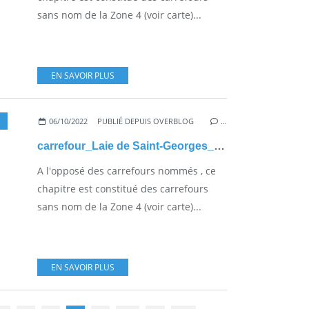
sans nom de la Zone 4 (voir carte)...
EN SAVOIR PLUS
06/10/2022
PUBLIÉ DEPUIS OVERBLOG
…
carrefour_Laie de Saint-Georges_Laie des Camps
A l'opposé des carrefours nommés , ce
chapitre est constitué des carrefours
sans nom de la Zone 4 (voir carte)...
EN SAVOIR PLUS