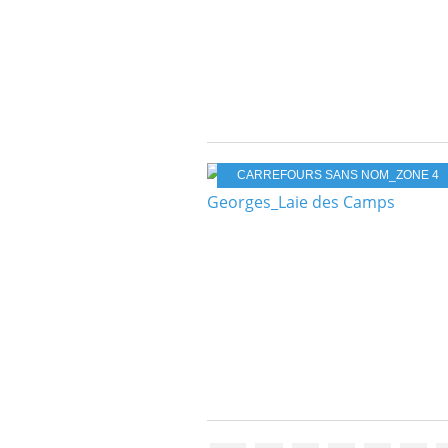
CARREFOURS SANS NOM_ZONE 4