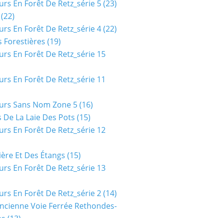
urs En Forêt De Retz_série 5
(23)
(22)
urs En Forêt De Retz_série 4
(22)
 Forestières
(19)
urs En Forêt De Retz_série 15
urs En Forêt De Retz_série 11
urs Sans Nom Zone 5
(16)
 De La Laie Des Pots
(15)
urs En Forêt De Retz_série 12
ière Et Des Étangs
(15)
urs En Forêt De Retz_série 13
urs En Forêt De Retz_série 2
(14)
ncienne Voie Ferrée Rethondes-