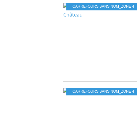
CARREFOURS SANS NOM_ZONE 4
CARREFOURS SANS NOM_ZONE 4