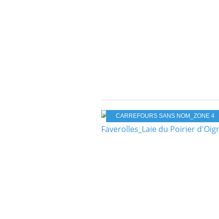
CARREFOURS SANS NOM_ZONE 4