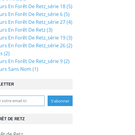
urs En Forêt De Retz_série 18
(5)
urs En Forêt De Retz_série 6
(5)
urs En Forêt De Retz_série 27
(4)
urs En Forêt De Retz
(3)
urs En Forêt De Retz_série 19
(3)
urs En Forêt De Retz_série 26
(2)
ts
(2)
urs En Forêt De Retz_série 9
(2)
ours Sans Nom
(1)
LETTER
RÊT DE RETZ