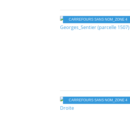
CARREFOURS SANS NOM_ZONE 4
CARREFOURS SANS NOM_ZONE 4