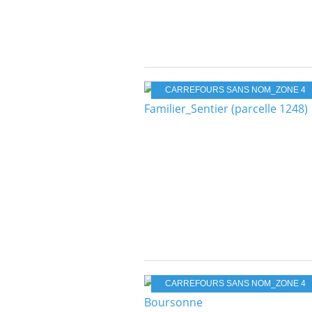
CARREFOURS SANS NOM_ZONE 4
CARREFOURS SANS NOM_ZONE 4