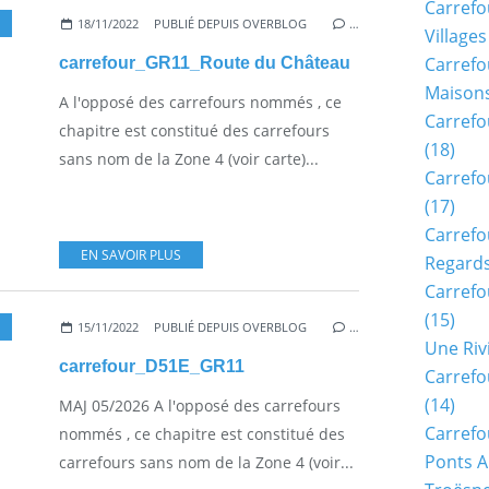
Carrefo
18/11/2022
PUBLIÉ DEPUIS OVERBLOG
…
Villages
Carrefo
carrefour_GR11_Route du Château
Maisons
A l'opposé des carrefours nommés , ce
Carrefo
chapitre est constitué des carrefours
(18)
sans nom de la Zone 4 (voir carte)...
Carrefo
(17)
Carrefo
EN SAVOIR PLUS
Regards
Carrefo
(15)
15/11/2022
PUBLIÉ DEPUIS OVERBLOG
…
Une Riv
carrefour_D51E_GR11
Carrefo
(14)
MAJ 05/2026 A l'opposé des carrefours
Carrefo
nommés , ce chapitre est constitué des
Ponts A
carrefours sans nom de la Zone 4 (voir...