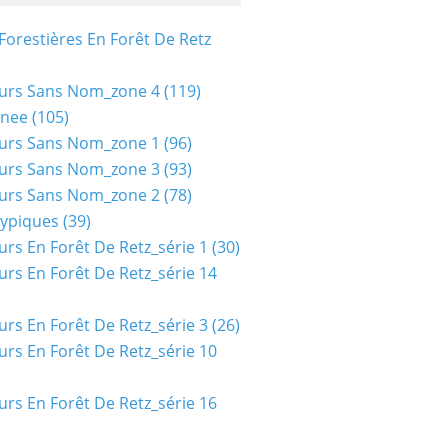
Forestières En Forêt De Retz
urs Sans Nom_zone 4
(119)
nee
(105)
urs Sans Nom_zone 1
(96)
urs Sans Nom_zone 3
(93)
urs Sans Nom_zone 2
(78)
typiques
(39)
urs En Forêt De Retz_série 1
(30)
urs En Forêt De Retz_série 14
urs En Forêt De Retz_série 3
(26)
urs En Forêt De Retz_série 10
urs En Forêt De Retz_série 16