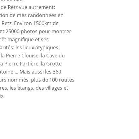
t de Retz vue autrement:
tion de mes randonnées en
e Retz. Environ 1500km de
et 25000 photos pour montrer
orêt magnifique et ses
arités: les lieux atypiques
a Pierre Clouise, la Cave du
la Pierre Fortière, la Grotte
toine ... Mais aussi les 360
urs nommés, plus de 100 routes
res, les étangs, des villages et
ux