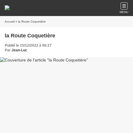
MENU
Accueil
» la Route Coquetière
la Route Coquetière
Publié le 15/12/2022 à 06:27
Par
Jean-Luc