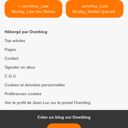
< carrefour_Laie
carrefour_Laie
Nicolay_Laie des Biches
Nicolay_Sentier (parcelle
1506) >
Hébergé par Overblog
Top articles
Pages
Contact
Signaler un abus
C.G.U.
Cookies et données personnelles
Préférences cookies
Voir le profil de Jean-Luc sur le portail Overblog
Créer un blog sur Overblog