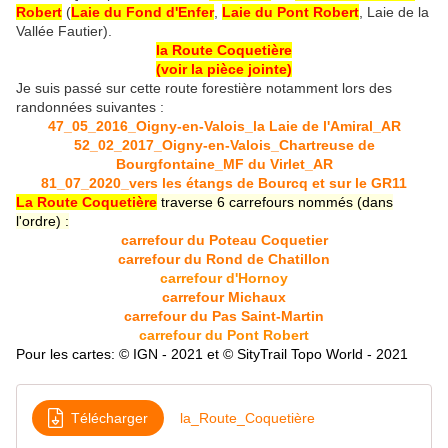
Robert
(
Laie du Fond d'Enfer
,
Laie du Pont Robert
, Laie de la
Vallée Fautier).
la Route Coquetière
(voir la pièce jointe)
Je suis passé sur cette route forestière notamment lors des
randonnées suivantes :
47_05_2016_Oigny-en-Valois_la Laie de l'Amiral_AR
52_02_2017_Oigny-en-Valois_Chartreuse de
Bourgfontaine_MF du Virlet_AR
81_07_2020_vers les étangs de Bourcq et sur le GR11
La Route Coquetière
traverse 6 carrefours nommés (dans
l'ordre) :
carrefour du Poteau Coquetier
carrefour du Rond de Chatillon
carrefour d'Hornoy
carrefour Michaux
carrefour du Pas Saint-Martin
carrefour du Pont Robert
Pour les cartes: © IGN - 2021 et © SityTrail Topo World - 2021
Télécharger
la_Route_Coquetière