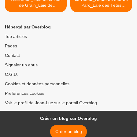
de Grain_Laie de
Parc_Laie des Têtes
Montlevroux
Salmon >
Hébergé par Overblog
Top articles
Pages
Contact
Signaler un abus
C.G.U.
Cookies et données personnelles
Préférences cookies
Voir le profil de Jean-Luc sur le portail Overblog
Créer un blog sur Overblog
Créer un blog