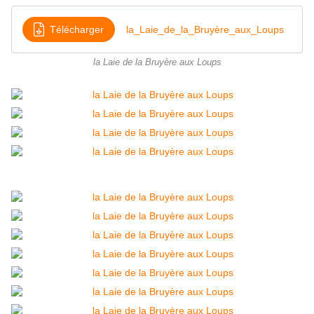
Télécharger
la_Laie_de_la_Bruyère_aux_Loups
la Laie de la Bruyère aux Loups