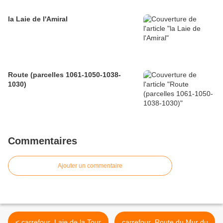
la Laie de l'Amiral
Route (parcelles 1061-1050-1038-
1030)
Commentaires
Ajouter un commentaire
< carrefour_Laie de la Tour
carrefour_Route du Mur du