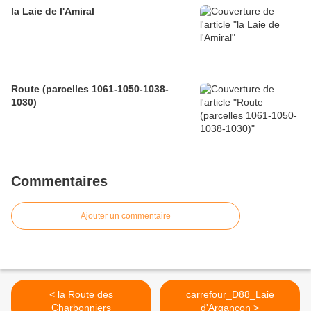
la Laie de l'Amiral
Route (parcelles 1061-1050-1038-
1030)
Commentaires
Ajouter un commentaire
< la Route des
carrefour_D88_Laie
Charbonniers
d'Argançon >