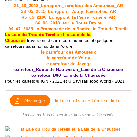
21_10_2013_Longpont_carrefour des Amoureux_AR
33_05_2015_Longpont_Vouty_Faverolles_AR
45_05_2106_Longpont_la Pierre Fortière_AR
66_08_2018_sur la Route Droite
94_07_2025_la Promenade de la Ramée_le Trou de Terelle
La Laie du Trou de Terelle et la Laie de la
Chaussée
traversent 3 carrefours nommés et quelques
carrefours sans noms, dans l'ordre:
le carrefour des Amoureux
le carrefour de Vouty
le carrefour de Javage
carrefour_Route de Hautwison_Laie de la Chaussée
carrefour_D80_Laie de la Chaussée
Pour les cartes: © IGN - 2021 et © SityTrail Topo World - 2021
Télécharger
la Laie du Trou de Térelle et la Laie de la Chaussée
La Laie du Trou de Terelle et la Laie de la Chaussée