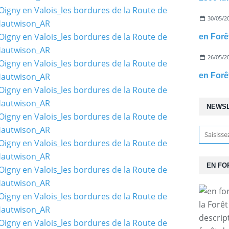
30/05/2
26/05/2
NEWS
EN FO
la Forê
descrip