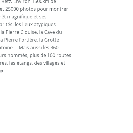
e Retz. Environ 1500km de
et 25000 photos pour montrer
orêt magnifique et ses
arités: les lieux atypiques
a Pierre Clouise, la Cave du
la Pierre Fortière, la Grotte
toine ... Mais aussi les 360
urs nommés, plus de 100 routes
res, les étangs, des villages et
ux