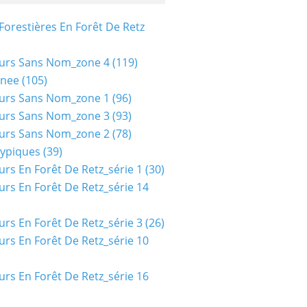
Forestières En Forêt De Retz
urs Sans Nom_zone 4
(119)
nee
(105)
urs Sans Nom_zone 1
(96)
urs Sans Nom_zone 3
(93)
urs Sans Nom_zone 2
(78)
typiques
(39)
urs En Forêt De Retz_série 1
(30)
urs En Forêt De Retz_série 14
urs En Forêt De Retz_série 3
(26)
urs En Forêt De Retz_série 10
urs En Forêt De Retz_série 16