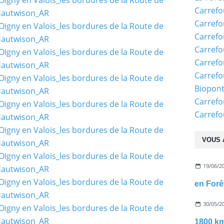
Carrefo
Carrefo
Carrefo
Carrefo
Carrefo
Carrefo
Biopon
Carrefo
Carref
VOUS 
19/06/2
30/05/2