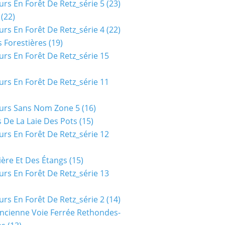
urs En Forêt De Retz_série 5
(23)
(22)
urs En Forêt De Retz_série 4
(22)
 Forestières
(19)
urs En Forêt De Retz_série 15
urs En Forêt De Retz_série 11
urs Sans Nom Zone 5
(16)
 De La Laie Des Pots
(15)
urs En Forêt De Retz_série 12
ière Et Des Étangs
(15)
urs En Forêt De Retz_série 13
urs En Forêt De Retz_série 2
(14)
ncienne Voie Ferrée Rethondes-