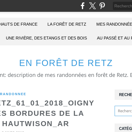
HAUTS DE FRANCE
LA FORÊT DE RETZ
MES RANDONNÉE
UNE RIVIÈRE, DES ETANGS ET DES BOIS
AU PASSÉ ET AU
EN FORÊT DE RETZ
RANDONNEE
RECH
ETZ_61_01_2018_OIGNY
ES BORDURES DE LA
 HAUTWISON_AR
CATÉG