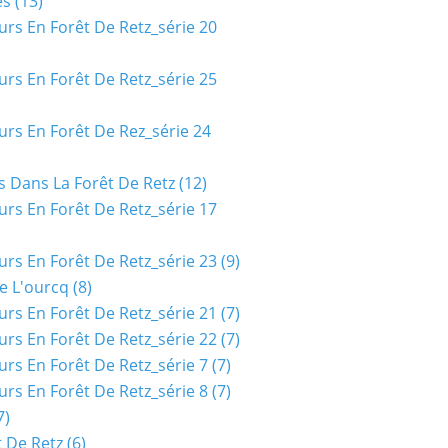
es
(13)
urs En Forêt De Retz_série 20
urs En Forêt De Retz_série 25
urs En Forêt De Rez_série 24
s Dans La Forêt De Retz
(12)
urs En Forêt De Retz_série 17
urs En Forêt De Retz_série 23
(9)
e L'ourcq
(8)
urs En Forêt De Retz_série 21
(7)
urs En Forêt De Retz_série 22
(7)
urs En Forêt De Retz_série 7
(7)
urs En Forêt De Retz_série 8
(7)
7)
t De Retz
(6)