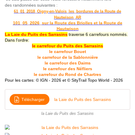
des randonnées suivantes :
61_01_2018_Oigny-en-Valois_les_bordures de la Route de
Hautwison_AR
101_05_2026_sur la Route des Briolles et la Route de
Hautwison
La Laie du Puits des Sarrasins
traverse 6 carrefours nommés.
D
ans l'ordre:
le carrefour du Puits des Sarrasins
le carrefour Bouet
le carrefour de la Sablonnière
le carrefour des Daims
le carrefour des Néfliers
le carrefour du Rond de Chartres
Pour les cartes: © IGN - 2026 et © SityTrail Topo World - 2026
Télécharger
la Laie du Puits des Sarrasins
la Laie du Puits des Sarrasins